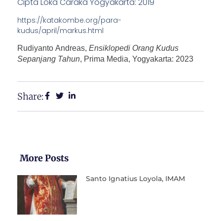
Cipta Loka Caraka Yogyakarta: 2019
https://katakombe.org/para-
kudus/april/markus.html
Rudiyanto Andreas,
Ensiklopedi Orang Kudus
Sepanjang Tahun
, Prima Media, Yogyakarta: 2023
Share:
More Posts
Santo Ignatius Loyola, IMAM