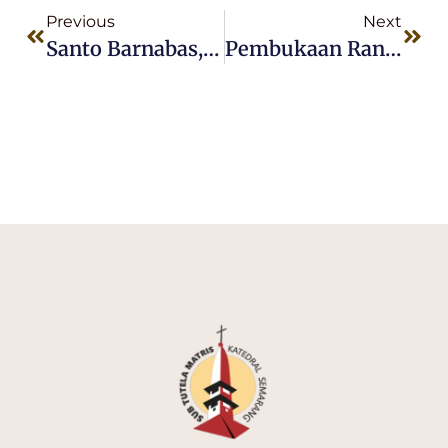
Previous
Next
Santo Barnabas, RASUL
Pembukaan Rangkaian HUT Keuskupan Agung Semarang Ke-85