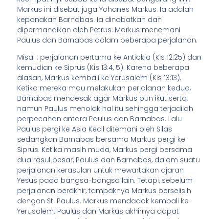
Markus ini disebut juga Yohanes Markus. Ia adalah
keponakan Barnabas. Ia dinobatkan dan
dipermandikan oleh Petrus. Markus menemani
Paulus dan Barnabas dalam beberapa perjalanan.
Misal : perjalanan pertama ke Antiokia (Kis 12:25) dan
kemudian ke Siprus (Kis 13:4, 5). Karena beberapa
alasan, Markus kembali ke Yerusalem (Kis 13:13).
Ketika mereka mau melakukan perjalanan kedua,
Barnabas mendesak agar Markus pun ikut serta,
namun Paulus menolak hal itu sehingga terjadilah
perpecahan antara Paulus dan Barnabas. Lalu
Paulus pergi ke Asia Kecil ditemani oleh Silas
sedangkan Barnabas bersama Markus pergi ke
Siprus. Ketika masih muda, Markus pergi bersama
dua rasul besar, Paulus dan Barnabas, dalam suatu
perjalanan kerasulan untuk mewartakan ajaran
Yesus pada bangsa-bangsa lain. Tetapi, sebelum
perjalanan berakhir, tampaknya Markus berselisih
dengan St. Paulus. Markus mendadak kembali ke
Yerusalem. Paulus dan Markus akhirnya dapat