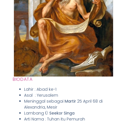
BIODATA
Lahir : Abad ke-1
Asal : Yerusalem
Meninggal sebagai
Martir
25 April 68 di
Alexandria, Mesir
Lambang
Seekor Singa
Ü
Arti Nama : Tuhan itu Pemurah