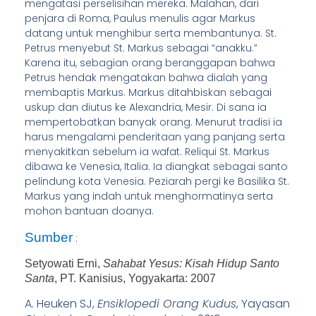
mengatasi perselisihan mereka. Malahan, dari
penjara di Roma, Paulus menulis agar Markus
datang untuk menghibur serta membantunya. St.
Petrus menyebut St. Markus sebagai “anakku.”
Karena itu, sebagian orang beranggapan bahwa
Petrus hendak mengatakan bahwa dialah yang
membaptis Markus. Markus ditahbiskan sebagai
uskup dan diutus ke Alexandria, Mesir. Di sana ia
mempertobatkan banyak orang. Menurut tradisi ia
harus mengalami penderitaan yang panjang serta
menyakitkan sebelum ia wafat. Reliqui St. Markus
dibawa ke Venesia, Italia. Ia diangkat sebagai santo
pelindung kota Venesia. Peziarah pergi ke Basilika St.
Markus yang indah untuk menghormatinya serta
mohon bantuan doanya.
Sumber
:
Setyowati Erni,
Sahabat Yesus: Kisah Hidup Santo
Santa
, PT. Kanisius, Yogyakarta: 2007
A. Heuken SJ,
Ensiklopedi Orang Kudus
, Yayasan