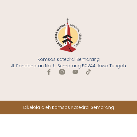
Komsos Katedral Semarang
Jl. Pandanaran No. 9, Semarang 50244 Jawa Tengah
Dikelola oleh Komsos Katedral Semarang