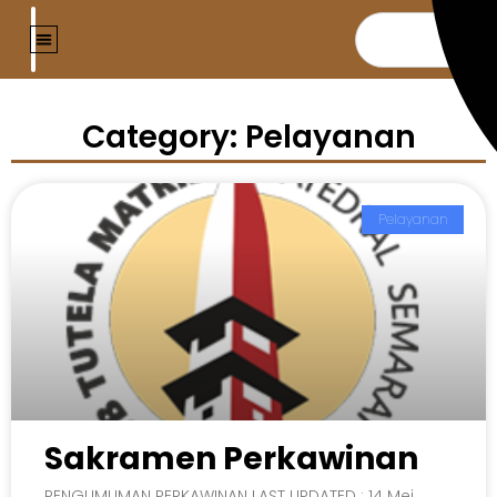
Category: Pelayanan
Pelayanan
Sakramen Perkawinan
PENGUMUMAN PERKAWINAN LAST UPDATED : 14 Mei