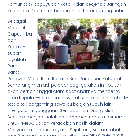
komunitas/ paguyuban Katolik dan segenap Jaringan
Kelompok Doa untuk berperan aktif mendukung hal ini.
Sebagai
Mater et
Caput –Ibu
dan
Kepala-,
sudah
layaklah
Paroki
Santa
Perawan Maria Ratu Rosario Suci Randusari Katedral
Semarang menjadi pelopor bagi gerakan ini. Ibu tak
akan pernah tinggal diam saat anaknya menderita
atau kepala –yang penuh syaraf sensorik dan motorik-
tetap tak bergeming sewaktu bagian tubuh lain
mengalami gangguan. Semoga Hari Orang Miskin
Sedunia menjadi salah satu momentum kita bersama
untuk “Mewujudkan Peradaban Kasih dalam
Masyarakat Indonesia yang Sejahtera, Bermartabat