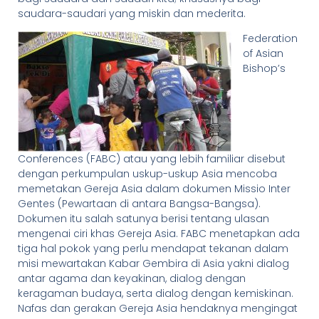
saudara-saudari yang miskin dan mederita.
Federation
of Asian
Bishop’s
Conferences (FABC) atau yang lebih familiar disebut
dengan perkumpulan uskup-uskup Asia mencoba
memetakan Gereja Asia dalam dokumen Missio Inter
Gentes (Pewartaan di antara Bangsa-Bangsa).
Dokumen itu salah satunya berisi tentang ulasan
mengenai ciri khas Gereja Asia. FABC menetapkan ada
tiga hal pokok yang perlu mendapat tekanan dalam
misi mewartakan Kabar Gembira di Asia yakni dialog
antar agama dan keyakinan, dialog dengan
keragaman budaya, serta dialog dengan kemiskinan.
Nafas dan gerakan Gereja Asia hendaknya mengingat