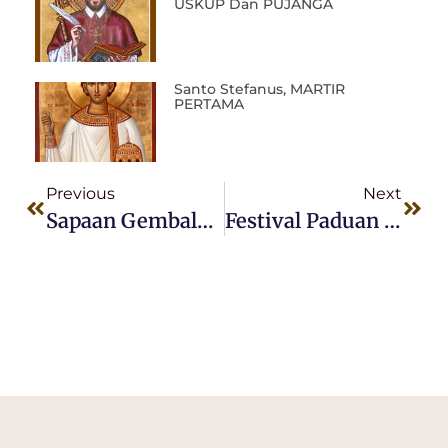
USKUP Dan PUJANGA
Santo Stefanus, MARTIR
PERTAMA
Previous
Next
Sapaan Gembala Prapaskah 2018
Festival Paduan Suara VII