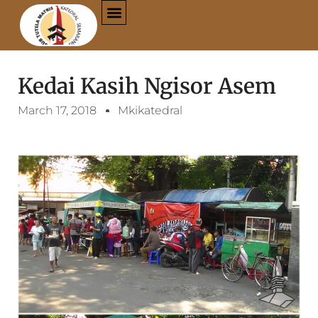
Kedai Kasih Ngisor Asem
March 17, 2018
Mkikatedral