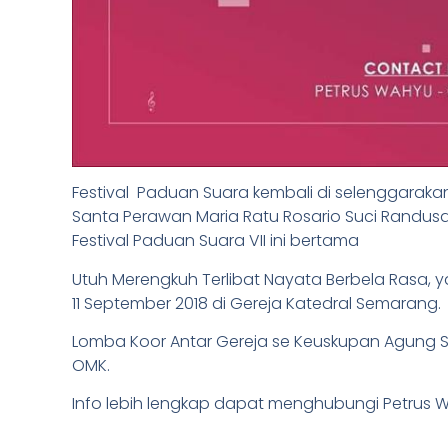
Festival Paduan Suara kembali di selenggarak
Santa Perawan Maria Ratu Rosario Suci Randusa
Festival Paduan Suara VII ini bertama
Utuh Merengkuh Terlibat Nayata Berbela Rasa, 
11 September 2018 di Gereja Katedral Semarang.
Lomba Koor Antar Gereja se Keuskupan Agung 
OMK.
Info lebih lengkap dapat menghubungi Petrus W