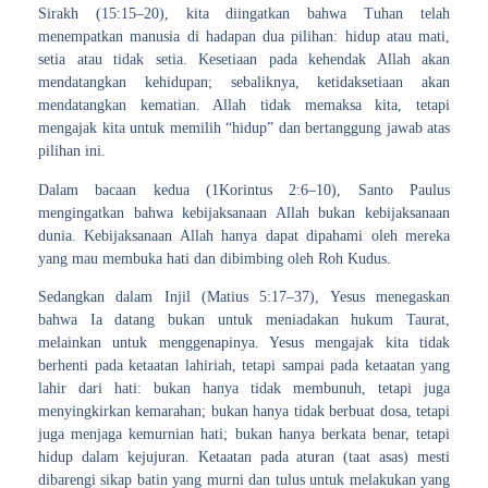
Sirakh (15:15–20), kita diingatkan bahwa Tuhan telah
menempatkan manusia di hadapan dua pilihan: hidup atau mati,
setia atau tidak setia. Kesetiaan pada kehendak Allah akan
mendatangkan kehidupan; sebaliknya, ketidaksetiaan akan
mendatangkan kematian. Allah tidak memaksa kita, tetapi
mengajak kita untuk memilih “hidup” dan bertanggung jawab atas
pilihan ini.
Dalam bacaan kedua (1Korintus 2:6–10), Santo Paulus
mengingatkan bahwa kebijaksanaan Allah bukan kebijaksanaan
dunia. Kebijaksanaan Allah hanya dapat dipahami oleh mereka
yang mau membuka hati dan dibimbing oleh Roh Kudus.
Sedangkan dalam Injil (Matius 5:17–37), Yesus menegaskan
bahwa Ia datang bukan untuk meniadakan hukum Taurat,
melainkan untuk menggenapinya. Yesus mengajak kita tidak
berhenti pada ketaatan lahiriah, tetapi sampai pada ketaatan yang
lahir dari hati: bukan hanya tidak membunuh, tetapi juga
menyingkirkan kemarahan; bukan hanya tidak berbuat dosa, tetapi
juga menjaga kemurnian hati; bukan hanya berkata benar, tetapi
hidup dalam kejujuran. Ketaatan pada aturan (taat asas) mesti
dibarengi sikap batin yang murni dan tulus untuk melakukan yang