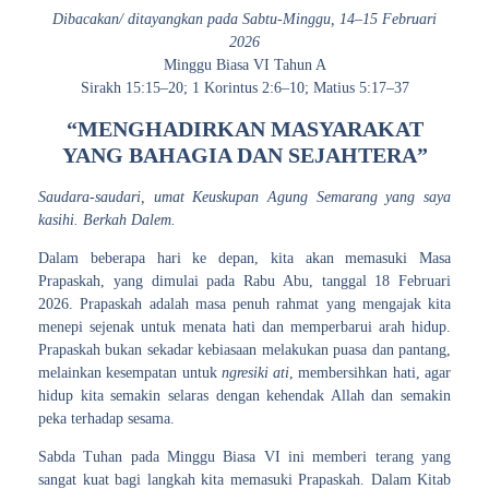
Dibacakan/ ditayangkan pada Sabtu-Minggu, 14–15 Februari
2026
Minggu Biasa VI Tahun A
Sirakh 15:15–20; 1 Korintus 2:6–10; Matius 5:17–37
“MENGHADIRKAN MASYARAKAT
YANG BAHAGIA DAN SEJAHTERA”
Saudara-saudari, umat Keuskupan Agung Semarang yang saya
kasihi. Berkah Dalem.
Dalam beberapa hari ke depan, kita akan memasuki Masa
Prapaskah, yang dimulai pada Rabu Abu, tanggal 18 Februari
2026. Prapaskah adalah masa penuh rahmat yang mengajak kita
menepi sejenak untuk menata hati dan memperbarui arah hidup.
Prapaskah bukan sekadar kebiasaan melakukan puasa dan pantang,
melainkan kesempatan untuk
ngresiki ati
, membersihkan hati, agar
hidup kita semakin selaras dengan kehendak Allah dan semakin
peka terhadap sesama.
Sabda Tuhan pada Minggu Biasa VI ini memberi terang yang
sangat kuat bagi langkah kita memasuki Prapaskah. Dalam Kitab