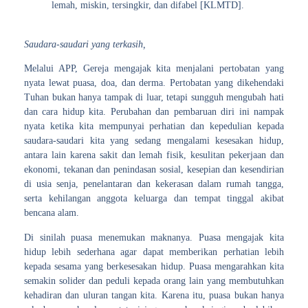
lemah, miskin, tersingkir, dan difabel [KLMTD].
Saudara-saudari yang terkasih,
Melalui APP, Gereja mengajak kita menjalani pertobatan yang
nyata lewat puasa, doa, dan derma. Pertobatan yang dikehendaki
Tuhan bukan hanya tampak di luar, tetapi sungguh mengubah hati
dan cara hidup kita. Perubahan dan pembaruan diri ini nampak
nyata ketika kita mempunyai perhatian dan kepedulian kepada
saudara-saudari kita yang sedang mengalami kesesakan hidup,
antara lain karena sakit dan lemah fisik, kesulitan pekerjaan dan
ekonomi, tekanan dan penindasan sosial, kesepian dan kesendirian
di usia senja, penelantaran dan kekerasan dalam rumah tangga,
serta kehilangan anggota keluarga dan tempat tinggal akibat
bencana alam.
Di sinilah
puasa
menemukan maknanya. Puasa mengajak kita
hidup lebih sederhana agar dapat memberikan perhatian lebih
kepada sesama yang berkesesakan hidup. Puasa mengarahkan kita
semakin solider dan peduli kepada orang lain yang membutuhkan
kehadiran dan uluran tangan kita. Karena itu, puasa bukan hanya