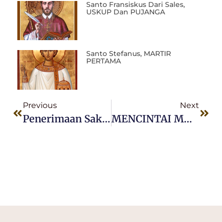
Santo Fransiskus Dari Sales,
USKUP Dan PUJANGA
Santo Stefanus, MARTIR
PERTAMA
Previous
Next
Penerimaan Sakramen Perkawinan Pada Minggu, 19 April 2020,
MENCINTAI MUSUH, MUNGKINKAH?