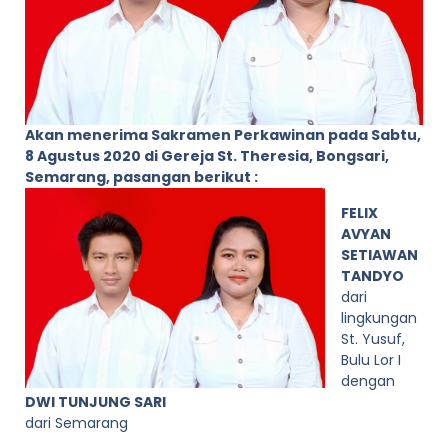
Akan menerima Sakramen Perkawinan pada Sabtu,
8 Agustus 2020 di Gereja St. Theresia, Bongsari,
Semarang, pasangan berikut :
FELIX
AVYAN
SETIAWAN
TANDYO
dari
lingkungan
St. Yusuf,
Bulu Lor I
dengan
DWI TUNJUNG SARI
dari Semarang