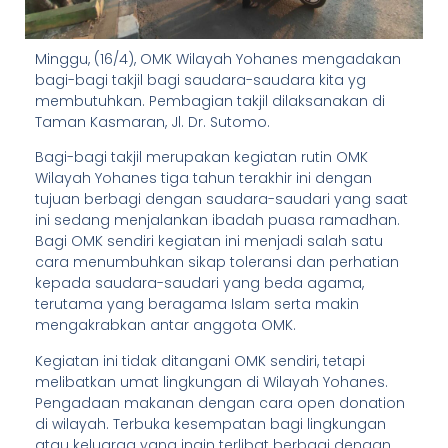
Minggu, (16/4), OMK Wilayah Yohanes mengadakan
bagi-bagi takjil bagi saudara-saudara kita yg
membutuhkan. Pembagian takjil dilaksanakan di
Taman Kasmaran, Jl. Dr. Sutomo.
Bagi-bagi takjil merupakan kegiatan rutin OMK
Wilayah Yohanes tiga tahun terakhir ini dengan
tujuan berbagi dengan saudara-saudari yang saat
ini sedang menjalankan ibadah puasa ramadhan.
Bagi OMK sendiri kegiatan ini menjadi salah satu
cara menumbuhkan sikap toleransi dan perhatian
kepada saudara-saudari yang beda agama,
terutama yang beragama Islam serta makin
mengakrabkan antar anggota OMK.
Kegiatan ini tidak ditangani OMK sendiri, tetapi
melibatkan umat lingkungan di Wilayah Yohanes.
Pengadaan makanan dengan cara open donation
di wilayah. Terbuka kesempatan bagi lingkungan
atau keluarga yang ingin terlibat berbagi dengan