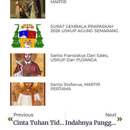
MARTIR
SURAT GEMBALA PRAPASKAH
2026 USKUP AGUNG SEMARANG
Santo Fransiskus Dari Sales,
USKUP Dan PUJANGA
Santo Stefanus, MARTIR
PERTAMA
Previous
Next
Cinta Tuhan Tidak Main-Main
Indahnya Panggilan-Mu Tuhan