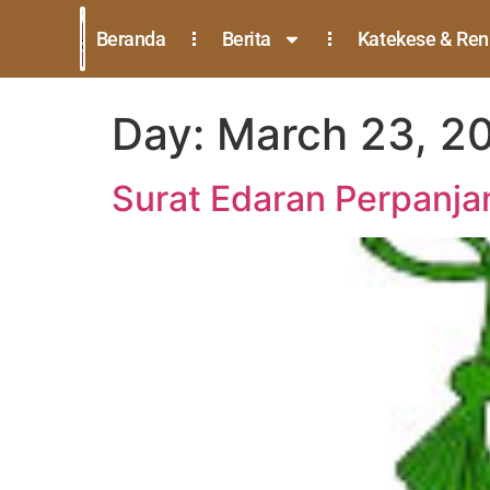
Beranda
Berita
Katekese & Re
Day:
March 23, 2
Surat Edaran Perpanja