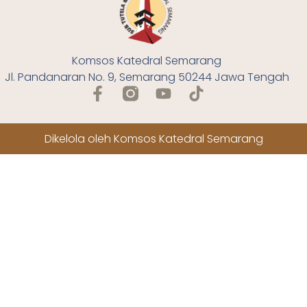
Komsos Katedral Semarang
Jl. Pandanaran No. 9, Semarang 50244 Jawa Tengah
Dikelola oleh Komsos Katedral Semarang