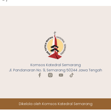
Komsos Katedral Semarang
Jl. Pandanaran No. 9, Semarang 50244 Jawa Tengah
Dikelola oleh Komsos Katedral Semarang