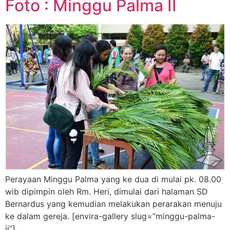
Foto : Minggu Palma II
Perayaan Minggu Palma yang ke dua di mulai pk. 08.00
wib dipimpin oleh Rm. Heri, dimulai dari halaman SD
Bernardus yang kemudian melakukan perarakan menuju
ke dalam gereja. [envira-gallery slug=”minggu-palma-
ii”]